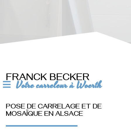
FRANCK BECKER
Votre carreleur à Woerth
POSE DE CARRELAGE ET DE
MOSAÏQUE EN ALSACE