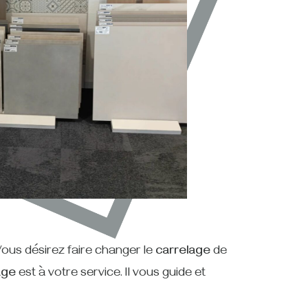
 Vous désirez faire changer le
carrelage
de
age
est à votre service. Il vous guide et