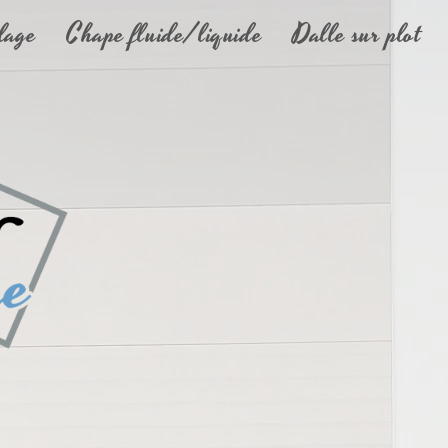
lage
Chape fluide/liquide
Dalle sur plot