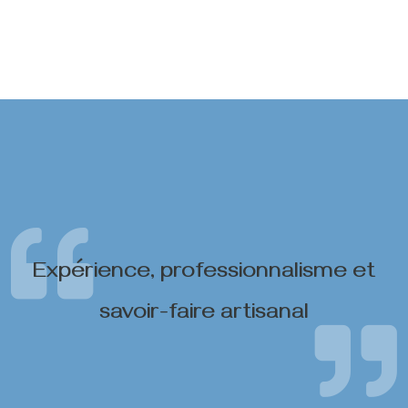
Expérience, professionnalisme et
savoir-faire artisanal