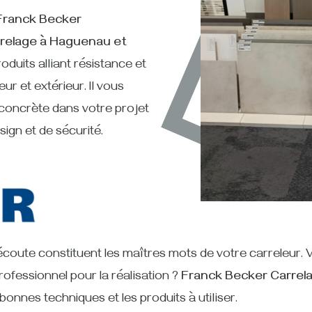
Franck Becker
rrelage à Haguenau et
roduits alliant résistance et
eur et extérieur. Il vous
concrète dans votre projet
gn et de sécurité.
 l’écoute constituent les maîtres mots de votre carreleur.
rofessionnel pour la réalisation ?
Franck Becker Carrel
bonnes techniques et les produits à utiliser.