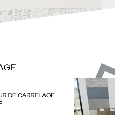
AGE
UR DE CARRELAGE
E