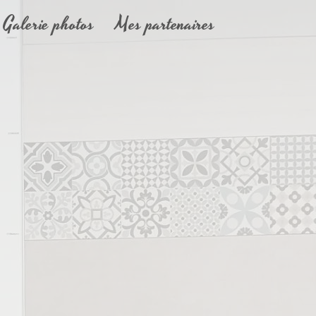
Galerie photos
Mes partenaires